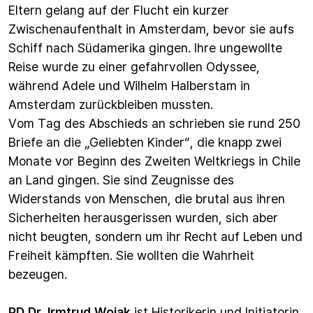
Eltern gelang auf der Flucht ein kurzer
Zwischenaufenthalt in Amsterdam, bevor sie aufs
Schiff nach Südamerika gingen. Ihre ungewollte
Reise wurde zu einer gefahrvollen Odyssee,
während Adele und Wilhelm Halberstam in
Amsterdam zurückbleiben mussten.
Vom Tag des Abschieds an schrieben sie rund 250
Briefe an die „Geliebten Kinder“, die knapp zwei
Monate vor Beginn des Zweiten Weltkriegs in Chile
an Land gingen. Sie sind Zeugnisse des
Widerstands von Menschen, die brutal aus ihren
Sicherheiten herausgerissen wurden, sich aber
nicht beugten, sondern um ihr Recht auf Leben und
Freiheit kämpften. Sie wollten die Wahrheit
bezeugen.
PD Dr. Irmtrud Wojak
ist Historikerin und Initiatorin