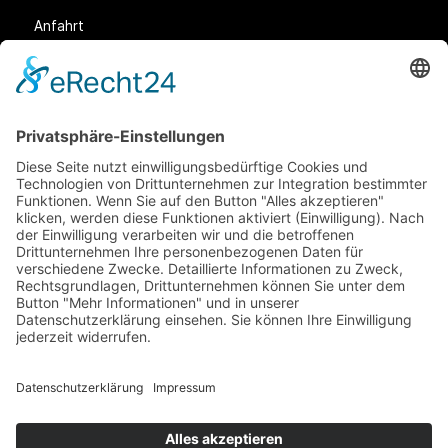
Anfahrt
Rechtliches
Allgemeine Geschäftsbedingungen (AGB)
Datenschutz
Impressum