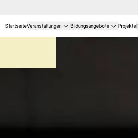
archiv
Startseite
Veranstaltungen
Bildungsangebote
Projekte