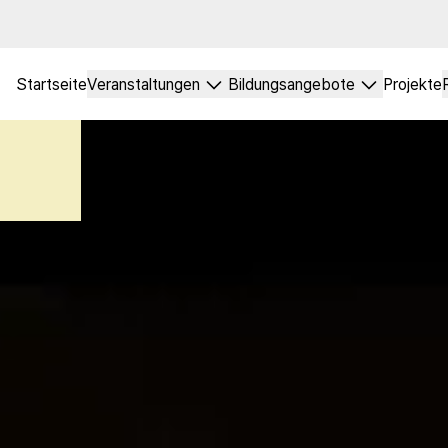
me
Startseite
Veranstaltungen
Bildungsangebote
Projekte