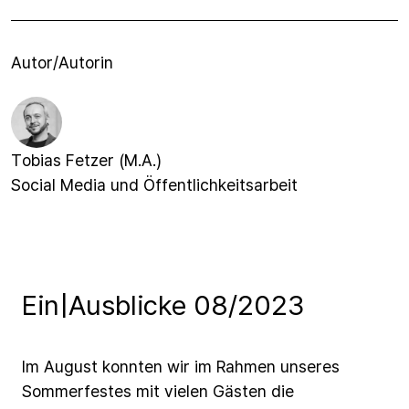
Autor/Autorin
Tobias Fetzer (M.A.)
Social Media und Öffentlichkeitsarbeit
Ein|Ausblicke 08/2023
Im
August
konnten
wir
im
Rahmen
unseres
Sommerfestes
mit
vielen
Gästen
die