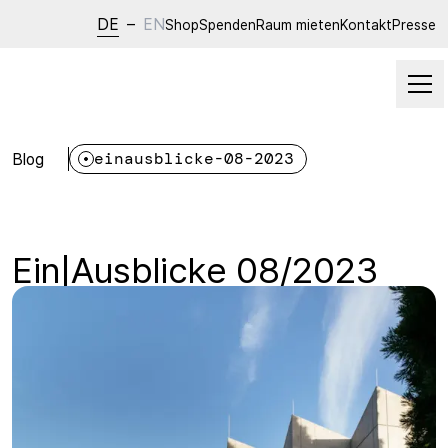
DE
–
EN
Shop
Spenden
Raum mieten
Kontakt
Presse
Blog
einausblicke-08-2023
Ein|Ausblicke 08/2023