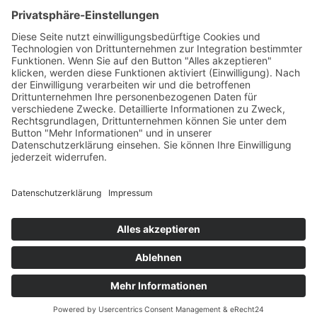
Allgemeine Geschäftsbedingungen (AGB)
Datenschutz
Impressum
© 2025 Fritz Bauer Forum