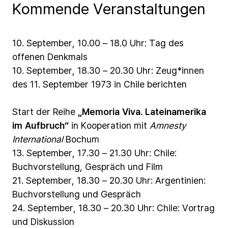
Kommende Veranstaltungen
10.
September,
10.00
–
18.0
Uhr:
Tag
des
offenen
Denkmals
10.
September,
18.30
–
20.30
Uhr:
Zeug*innen
des
11.
September
1973
in
Chile
berichten
Start
der
Reihe
„Memoria
Viva.
Lateinamerika
im
Aufbruch“
in
Kooperation
mit
Amnesty
International
Bochum
13.
September,
17.30
–
21.30
Uhr:
Chile:
Buchvorstellung,
Gespräch
und
Film
21.
September,
18.30
–
20.30
Uhr:
Argentinien:
Buchvorstellung
und
Gespräch
24.
September,
18.30
–
20.30
Uhr:
Chile:
Vortrag
und
Diskussion