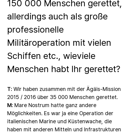
150 000 Menschen gerettet,
allerdings auch als große
professionelle
Militäroperation mit vielen
Schiffen etc., wieviele
Menschen habt Ihr gerettet?
T:
Wir
haben
zusammen
mit
der
Ägäis-Mission
2015
/
2016
über
35
000
Menschen
gerettet.
M:
Mare
Nostrum
hatte
ganz
andere
Möglichkeiten.
Es
war
ja
eine
Operation
der
italienischen
Marine
und
Küstenwache,
die
haben
mit
anderen
Mitteln
und
Infrastrukturen