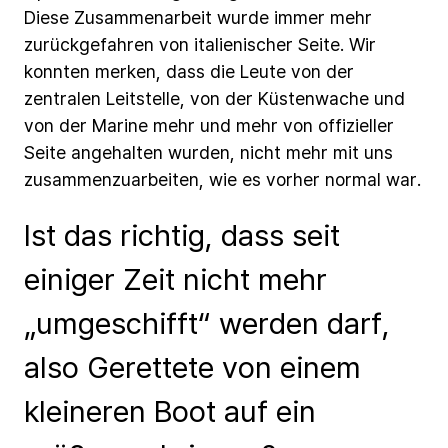
Diese
Zusammenarbeit
wurde
immer
mehr
zurückgefahren
von
italienischer
Seite.
Wir
konnten
merken,
dass
die
Leute
von
der
zentralen
Leitstelle,
von
der
Küstenwache
und
von
der
Marine
mehr
und
mehr
von
offizieller
Seite
angehalten
wurden,
nicht
mehr
mit
uns
zusammenzuarbeiten,
wie
es
vorher
normal
war.
Ist das richtig, dass seit
einiger Zeit nicht mehr
„umgeschifft“ werden darf,
also Gerettete von einem
kleineren Boot auf ein