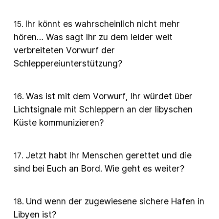
Ihr könnt es wahrscheinlich nicht mehr
15
.
hören… Was sagt Ihr zu dem leider weit
verbreiteten Vorwurf der
Schleppereiunterstützung?
Was ist mit dem Vorwurf, Ihr würdet über
16
.
Lichtsignale mit Schleppern an der libyschen
Küste kommunizieren?
Jetzt habt Ihr Menschen gerettet und die
17
.
sind bei Euch an Bord. Wie geht es weiter?
Und wenn der zugewiesene sichere Hafen in
18
.
Libyen ist?