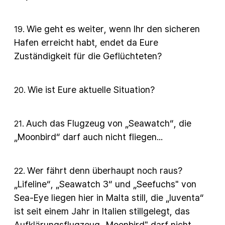
Wie geht es weiter, wenn Ihr den sicheren
19
.
Hafen erreicht habt, endet da Eure
Zuständigkeit für die Geflüchteten?
Wie ist Eure aktuelle Situation?
20
.
Auch das Flugzeug von „Seawatch“, die
21
.
„Moonbird“ darf auch nicht fliegen...
Wer fährt denn überhaupt noch raus?
22
.
„Lifeline“, „Seawatch 3“ und „Seefuchs" von
Sea-Eye liegen hier in Malta still, die „Iuventa“
ist seit einem Jahr in Italien stillgelegt, das
Aufklärungsflugzeug „Moonbird" darf nicht