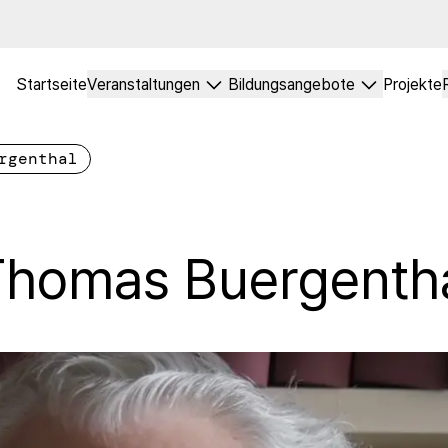
Startseite
Veranstaltungen
Bildungsangebote
Projekte
rgenthal
 Thomas Buergenth