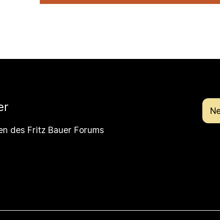
er
Ne
en des Fritz Bauer Forums