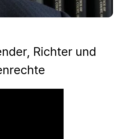
nder, Richter und
enrechte