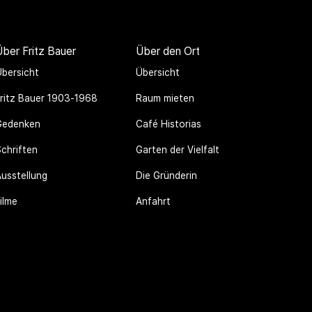
Über Fritz Bauer
Über den Ort
Übersicht
Übersicht
Fritz Bauer 1903-1968
Raum mieten
Gedenken
Café Historias
Schriften
Garten der Vielfalt
Ausstellung
Die Gründerin
ilme
Anfahrt