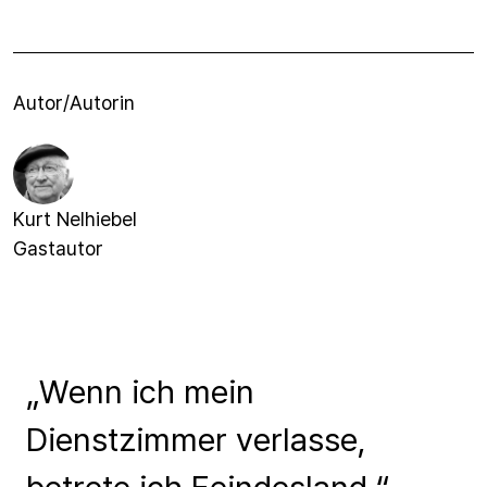
Autor/Autorin
Kurt Nelhiebel
Gastautor
„Wenn ich mein
Dienstzimmer verlasse,
betrete ich Feindesland.“