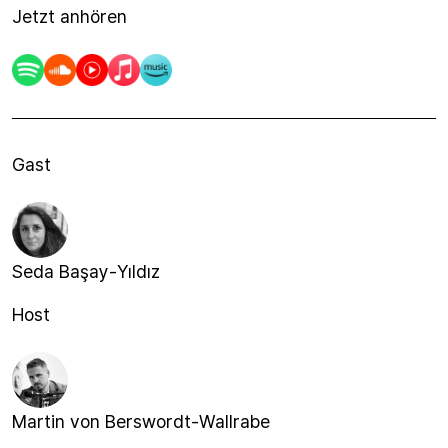
Jetzt anhören
Gast
Seda Başay-Yıldız
Host
Martin von Berswordt-Wallrabe