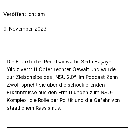
Veröffentlicht am
9. November 2023
Die
Frankfurter
Rechtsanwältin
Seda
Başay-
Yıldız
vertritt
Opfer
rechter
Gewalt
und
wurde
zur
Zielscheibe
des
„NSU
2.0“.
Im
Podcast
Zehn
Zwölf
spricht
sie
über
die
schockierenden
Erkenntnisse
aus
den
Ermittlungen
zum
NSU-
Komplex,
die
Rolle
der
Politik
und
die
Gefahr
von
staatlichem
Rassismus.