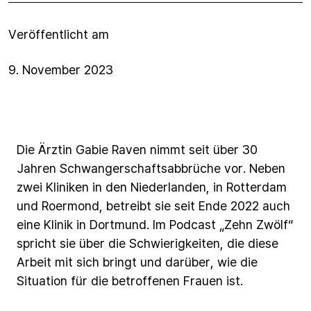
Veröffentlicht am
9. November 2023
Die
Ärztin
Gabie
Raven
nimmt
seit
über
30
Jahren
Schwangerschaftsabbrüche
vor.
Neben
zwei
Kliniken
in
den
Niederlanden,
in
Rotterdam
und
Roermond,
betreibt
sie
seit
Ende
2022
auch
eine
Klinik
in
Dortmund.
Im
Podcast
„Zehn
Zwölf“
spricht
sie
über
die
Schwierigkeiten,
die
diese
Arbeit
mit
sich
bringt
und
darüber,
wie
die
Situation
für
die
betroffenen
Frauen
ist.