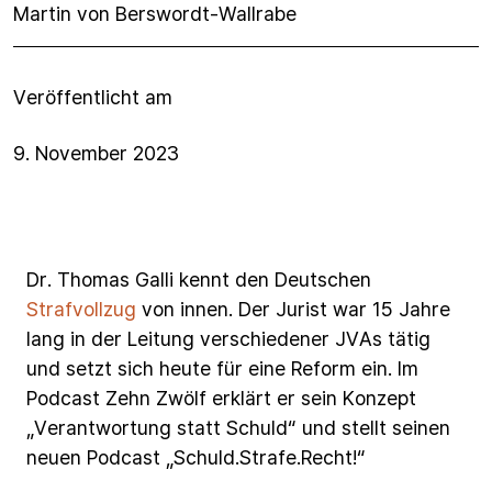
Martin von Berswordt-Wallrabe
Veröffentlicht am
9. November 2023
Dr.
Thomas
Galli
kennt
den
Deutschen
Strafvollzug
von
innen.
Der
Jurist
war
15
Jahre
lang
in
der
Leitung
verschiedener
JVAs
tätig
und
setzt
sich
heute
für
eine
Reform
ein.
Im
Podcast
Zehn
Zwölf
erklärt
er
sein
Konzept
„Verantwortung
statt
Schuld“
und
stellt
seinen
neuen
Podcast
„Schuld.Strafe.Recht!“