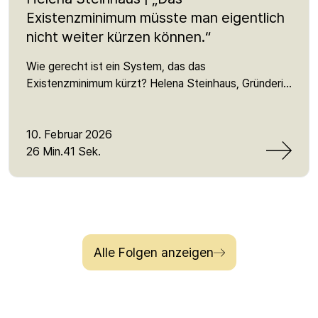
Existenzminimum müsste man eigentlich
nicht weiter kürzen können.“
Wie gerecht ist ein System, das das
Existenzminimum kürzt? Helena Steinhaus, Gründerin
von Sanktionsfrei, erklärt, warum Sanktionen im
Bürgergeld Menschen unter das Minimum drücken,
welche Mythen über „Sozialbetrug“ sich hartnäckig
10. Februar 2026
halten – und was hinter der aktuellen Reform der
26 Min.41 Sek.
Grundsicherung steckt. Sie spricht über Macht und
Repräsentation, Lobbyeinfluss, die Angst vor dem
Jobcenter und die Realität von Millionen, die von
Armut betroffen sind oder jeden Tag knapp daran
vorbeischrammen. Ein Satz, der bleibt: „Es ist
Alle Folgen anzeigen
letztendlich einfach Klassenkampf.“