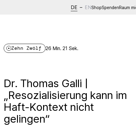
DE
–
EN
Shop
Spenden
Raum mi
Zehn Zwölf
26 Min. 21 Sek.
Dr. Thomas Galli |
„Resozialisierung kann im
Haft-Kontext nicht
gelingen“