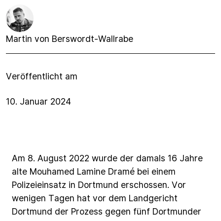
Martin von Berswordt-Wallrabe
Veröffentlicht am
10. Januar 2024
Am
8.
August
2022
wurde
der
damals
16
Jahre
alte
Mouhamed
Lamine
Dramé
bei
einem
Polizeieinsatz
in
Dortmund
erschossen.
Vor
wenigen
Tagen
hat
vor
dem
Landgericht
Dortmund
der
Prozess
gegen
fünf
Dortmunder