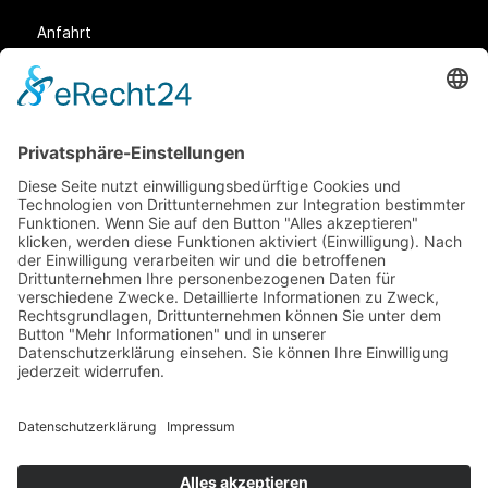
Anfahrt
Rechtliches
Allgemeine Geschäftsbedingungen (AGB)
Datenschutz
Impressum