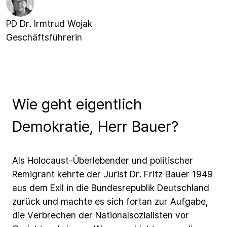
PD Dr. Irmtrud Wojak
Geschäftsführerin
Wie geht eigentlich
Demokratie, Herr Bauer?
Als
Holocaust-Überlebender
und
politischer
Remigrant
kehrte
der
Jurist
Dr.
Fritz
Bauer
1949
aus
dem
Exil
in
die
Bundesrepublik
Deutschland
zurück
und
machte
es
sich
fortan
zur
Aufgabe,
die
Verbrechen
der
Nationalsozialisten
vor