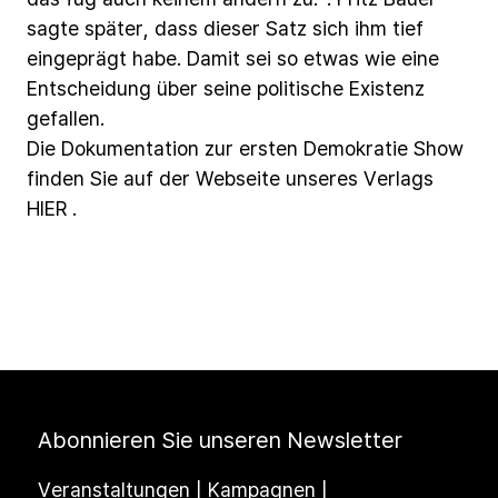
sagte
später,
dass
dieser
Satz
sich
ihm
tief
eingeprägt
habe.
Damit
sei
so
etwas
wie
eine
Entscheidung
über
seine
politische
Existenz
gefallen.
Die
Dokumentation
zur
ersten
Demokratie
Show
finden
Sie
auf
der
Webseite
unseres
Verlags
HIER
.
Abonnieren Sie unseren Newsletter
Veranstaltungen | Kampagnen |