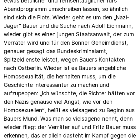
etwas betulicher und fernsehtauglicher fürs
Abendprogramm umschreiben lassen, so ähnlich
sind sich die Plots. Wieder geht es um den „Nazi-
Jäger“ Bauer und die Suche nach Adolf Eichmann,
wieder gibt es einen jungen Staatsanwalt, der zum
Verräter wird und für den Bonner Geheimdienst,
genauer gesagt das Bundeskriminalamt,
Spitzeldienste leistet, wegen Bauers Kontakten
nach Ostberlin. Wieder ist es Bauers angebliche
Homosexualität, die herhalten muss, um die
Geschichte interessanter zu machen und
aufzupeppen: „Ich wünschte, die Richter hätten vor
den Nazis genauso viel Angst, wie vor den
Homosexuellen“, heißt es vielsagend zu Beginn aus
Bauers Mund. Was man so vielsagend nennt, denn
wieder fliegt der Verräter auf und Fritz Bauer muss
erkennen, das er allein dasteht im Kampf gegen die