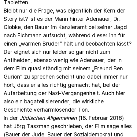
Tabletten.
Bleibt nur die Frage, was eigentlich der Kern der
Story ist? Ist es der Mann hinter Adenauer, Dr.
Globke, den Bauer im Kanzleramt bei seiner Jagd
nach Eichmann aufsucht, während dieser ihn für
einen „warmen Bruder“ hält und beobachten lässt?
Der eignet sich nur leider so gar nicht zum
Antihelden, ebenso wenig wie Adenauer, der in
dem Film quasi ständig mit seinem „Freund Ben
Gurion“ zu sprechen scheint und dabei immer nur
hört, dass er alles richtig gemacht hat, bei der
Aufarbeitung der Nazi-Vergangenheit. Auch hier
also ein bagatellisierender, die wirkliche
Geschichte verharmlosender Ton.
In der
Jüdischen Allgemeinen
(18. Februar 2016)
hat Jörg Taszman geschrieben, der Film sage alles
(Bauer der Jude, Bauer der Sozialdemokrat und