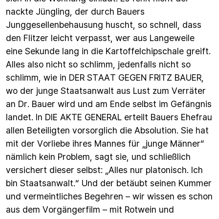
nackte Jüngling, der durch Bauers
Junggesellenbehausung huscht, so schnell, dass
den Flitzer leicht verpasst, wer aus Langeweile
eine Sekunde lang in die Kartoffelchipschale greift.
Alles also nicht so schlimm, jedenfalls nicht so
schlimm, wie in DER STAAT GEGEN FRITZ BAUER,
wo der junge Staatsanwalt aus Lust zum Verräter
an Dr. Bauer wird und am Ende selbst im Gefängnis
landet. In DIE AKTE GENERAL erteilt Bauers Ehefrau
allen Beteiligten vorsorglich die Absolution. Sie hat
mit der Vorliebe ihres Mannes für „junge Männer“
nämlich kein Problem, sagt sie, und schließlich
versichert dieser selbst: „Alles nur platonisch. Ich
bin Staatsanwalt.“ Und der betäubt seinen Kummer
und vermeintliches Begehren – wir wissen es schon
aus dem Vorgängerfilm – mit Rotwein und