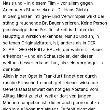
Nazis und – in diesem Film – vor allem gegen
Adenauers Staatssekretär Dr. Hans Globke.
In dem ganzen Intrigen- und Verwirrspiel wirkt der
ständig rauchende Dr. Bauer verloren. Keine Person
geschweige denn Persönlichkeit ist hinter der
Hauptfigur wirklich erkennbar. Nur ab und an, in
seltenen Originalzitaten, ist, anders als in DER
STAAT GEGEN FRITZ BAUER, der wahre Dr. Bauer
erkennbar – und ein Schauspieler, der diesen
weitaus besser erkannt hat, als sein Vorgänger in
der Rolle.
Allein in der Oper in Frankfurt findet der durch
rasche Filmschnitte noch getriebener wirkende
Generalstaatsanwalt den nötigen Abstand vom
Alltag. Nicht zuletzt, weil er dort von jungen
Männern umgeben ist, die er auch gerne mal zu
sich in die Wohnung einlädt. Es fehlt nicht der