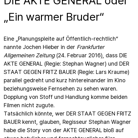
DIE AKTE GENERAL oder
„Ein warmer Bruder“
Eine „Planungspleite auf Öffentlich-rechtlich“
nannte Jochen Hieber in der
Frankfurter
Allgemeinen Zeitung
(24. Februar 2016), dass DIE
AKTE GENERAL (Regie: Stephan Wagner) und DER
STAAT GEGEN FRITZ BAUER (Regie: Lars Kraume)
parallel gedreht und kurz hintereinander im Kino
beziehungsweise Fernsehen zu sehen waren.
Dopplung von Stoff und Handlung komme beiden
Filmen nicht zugute.
Tatsächlich könnte, wer DER STAAT GEGEN FRITZ
BAUER kennt, glauben, Regisseur Stephan Wagner
habe die Story von der AKTE GENERAL bloß auf