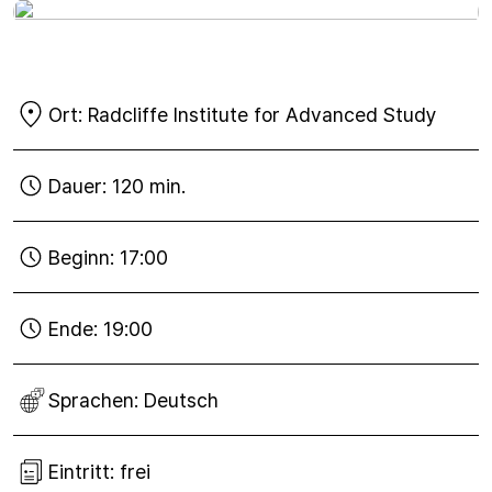
Sa
06
Ort:
Radcliffe Institute for Advanced Study
Jun
2015
Dauer:
120 min.
Beginn:
17:00
Ende:
19:00
Sprachen:
Deutsch
Eintritt:
frei