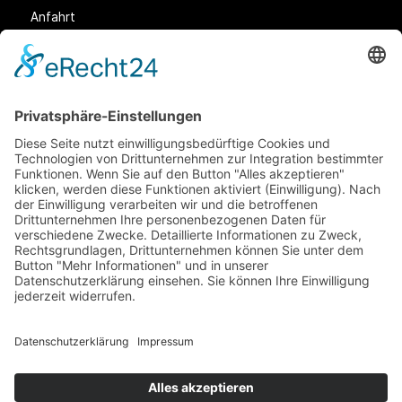
Anfahrt
Rechtliches
Allgemeine Geschäftsbedingungen (AGB)
Datenschutz
Impressum