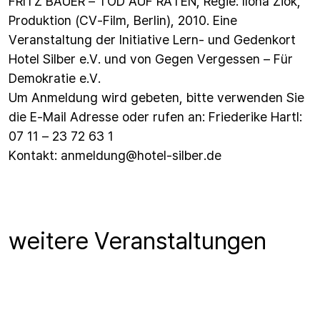
FRITZ BAUER – TOD AUF RATEN, Regie: Ilona Ziok,
Produktion (CV-Film, Berlin), 2010. Eine
Veranstaltung der Initiative Lern- und Gedenkort
Hotel Silber e.V. und von Gegen Vergessen – Für
Demokratie e.V.
Um Anmeldung wird gebeten, bitte verwenden Sie
die E-Mail Adresse oder rufen an: Friederike Hartl:
07 11 – 23 72 63 1
Kontakt:
anmeldung@hotel-silber.de
weitere Veranstaltungen