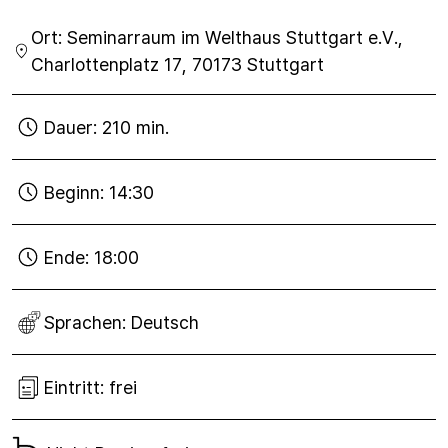
30
Ort:
Seminarraum im Welthaus Stuttgart e.V.,
Sep
2017
Charlottenplatz 17, 70173 Stuttgart
Dauer:
210 min.
Beginn:
14:30
Ende:
18:00
Sprachen:
Deutsch
Eintritt:
frei