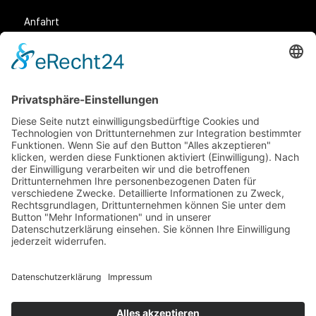
Garten der Vielfalt
Die Gründerin
Anfahrt
Rechtliches
Allgemeine Geschäftsbedingungen (AGB)
Datenschutz
Impressum