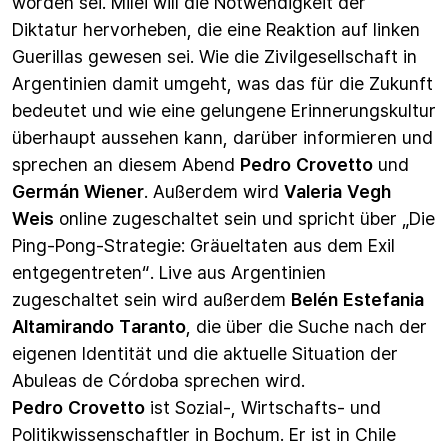
worden sei. Milei will die Notwendigkeit der
Diktatur hervorheben, die eine Reaktion auf linken
Guerillas gewesen sei. Wie die Zivilgesellschaft in
Argentinien damit umgeht, was das für die Zukunft
bedeutet und wie eine gelungene Erinnerungskultur
überhaupt aussehen kann, darüber informieren und
sprechen an diesem Abend
Pedro Crovetto
und
Germán Wiener
. Außerdem wird
Valeria Vegh
Weis
online zugeschaltet sein und spricht über „Die
Ping-Pong-Strategie: Gräueltaten aus dem Exil
entgegentreten“. Live aus Argentinien
zugeschaltet sein wird außerdem
Belén Estefania
Altamirando Taranto
, die über die Suche nach der
eigenen Identität und die aktuelle Situation der
Abuleas de Córdoba sprechen wird.
Pedro Crovetto
ist Sozial-, Wirtschafts- und
Politikwissenschaftler in Bochum. Er ist in Chile