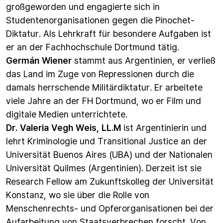
großgeworden und engagierte sich in
Studentenorganisationen gegen die Pinochet-
Diktatur. Als
Lehrkraft für besondere Aufgaben ist
er an der
Fachhochschule Dortmund tätig.
Germán Wiener
stammt aus Argentinien, er verließ
das Land im Zuge von Repressionen durch die
damals herrschende Militärdiktatur. Er arbeitete
viele Jahre an der FH Dortmund, wo er Film und
digitale Medien unterrichtete.
Dr. Valeria Vegh Weis, LL.M
ist Argentinierin und
lehrt Kriminologie und Transitional Justice an der
Universität Buenos Aires (UBA) und der Nationalen
Universität Quilmes (Argentinien). Derzeit ist sie
Research Fellow am Zukunftskolleg der Universität
Konstanz, wo sie über die Rolle von
Menschenrechts- und Opferorganisationen bei der
Aufarbeitung von Staatsverbrechen forscht. Von