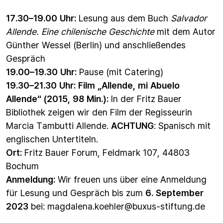
17.30–19.00 Uhr:
Lesung aus dem Buch
Salvador
Allende. Eine chilenische Geschichte
mit dem Autor
Günther Wessel (Berlin) und anschließendes
Gespräch
19.00–19.30 Uhr:
Pause (mit Catering)
19.30–21.30 Uhr: Film
„
Allende, mi Abuelo
Allende“ (2015, 98 Min.):
In der Fritz Bauer
Bibliothek zeigen wir den Film der Regisseurin
Marcia Tambutti Allende.
ACHTUNG
: Spanisch mit
englischen Untertiteln.
Ort:
Fritz Bauer Forum, Feldmark 107, 44803
Bochum
Anmeldung:
Wir freuen uns über eine Anmeldung
für Lesung und Gespräch bis zum
6. September
2023
bei: magdalena.koehler@buxus-stiftung.de