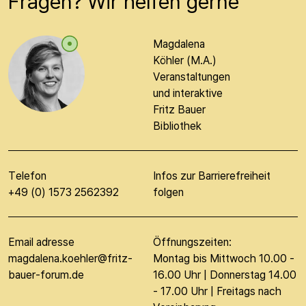
Fragen? Wir helfen gerne
Magdalena
Köhler (M.A.)
Veranstaltungen
und interaktive
Fritz Bauer
Bibliothek
Telefon
Infos zur Barrierefreiheit
+49 (0) 1573 2562392
folgen
Email adresse
Öffnungszeiten:
magdalena.koehler@fritz-
Montag bis Mittwoch 10.00 -
bauer-forum.de
16.00 Uhr | Donnerstag 14.00
- 17.00 Uhr | Freitags nach