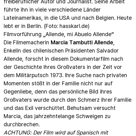
freiberuflicher Autor und Journalist. Seine Arbeit
führte ihn in viele verschiedene Länder
Lateinamerikas, in die USA und nach Belgien. Heute
lebt er in Berlin. (Foto: hasskarl.de)
Filmvorführung
„
Allende, mi Abuelo Allende
“
Die Filmemacherin
Marcia Tambutti Allende
,
Enkelin des chilenischen Präsidenten Salvador
Allende, forscht in diesem Dokumentarfilm nach
der Geschichte ihres Großvaters in der Zeit vor
dem Militärputsch 1973. Ihre Suche nach privaten
Momenten stößt in der Familie nicht nur auf
Gegenliebe, denn das persönliche Bild ihres
Großvaters wurde durch den Schmerz ihrer Familie
und das Exil verschüttet. Behutsam versucht
Marcia, das jahrzehntelange Schweigen zu
durchbrechen.
ACHTUNG: Der Film wird auf Spanisch mit