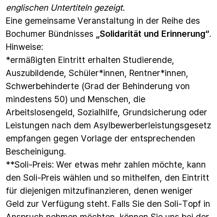
englischen Untertiteln gezeigt.
Eine gemeinsame Veranstaltung in der Reihe des
Bochumer Bündnisses
„Solidarität und Erinnerung“
.
Hinweise:
*ermäßigten Eintritt erhalten Studierende,
Auszubildende, Schüler*innen, Rentner*innen,
Schwerbehinderte (Grad der Behinderung von
mindestens 50) und Menschen, die
Arbeitslosengeld, Sozialhilfe, Grundsicherung oder
Leistungen nach dem Asylbewerberleistungsgesetz
empfangen gegen Vorlage der entsprechenden
Bescheinigung.
**Soli-Preis: Wer etwas mehr zahlen möchte, kann
den Soli-Preis wählen und so mithelfen, den Eintritt
für diejenigen mitzufinanzieren, denen weniger
Geld zur Verfügung steht. Falls Sie den Soli-Topf in
Anspruch nehmen möchten, können Sie uns bei der