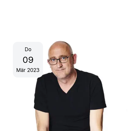
Do
09
Mär
2023