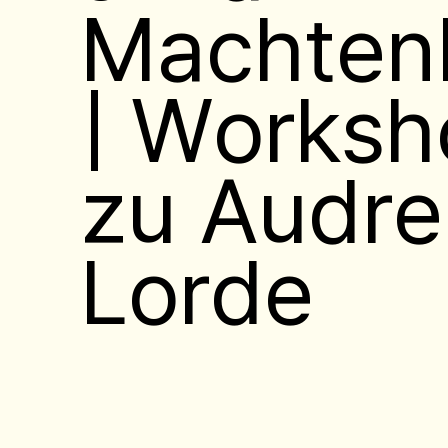
Machten
| Worksh
zu Audre
Lorde