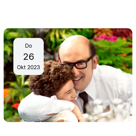
Do
26
Okt
2023