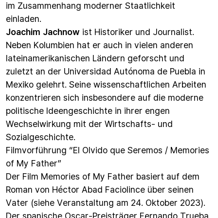
im Zusammenhang moderner Staatlichkeit
einladen.
Joachim Jachnow
ist Historiker und Journalist.
Neben Kolumbien hat er auch in vielen anderen
lateinamerikanischen Ländern geforscht und
zuletzt an der Universidad Autónoma de Puebla in
Mexiko gelehrt. Seine wissenschaftlichen Arbeiten
konzentrieren sich insbesondere auf die moderne
politische Ideengeschichte in ihrer engen
Wechselwirkung mit der Wirtschafts- und
Sozialgeschichte.
Filmvorführung “El Olvido que Seremos / Memories
of My Father”
Der Film Memories of My Father basiert auf dem
Roman von Héctor Abad Faciolince über seinen
Vater (siehe Veranstaltung am
24. Oktober 2023
).
Der spanische Oscar-Preisträger Fernando Trueba