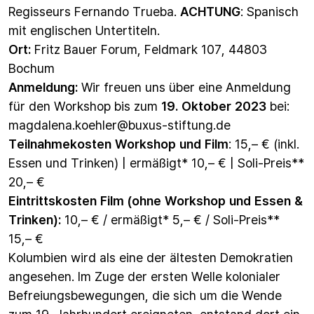
Regisseurs Fernando Trueba.
ACHTUNG
: Spanisch
mit englischen Untertiteln.
Ort:
Fritz Bauer Forum, Feldmark 107, 44803
Bochum
Anmeldung:
Wir freuen uns über eine Anmeldung
für den Workshop bis zum
19. Oktober 2023
bei:
magdalena.koehler@buxus-stiftung.de
Teilnahmekosten Workshop und Film
: 15,– € (inkl.
Essen und Trinken) | ermäßigt* 10,– € | Soli-Preis**
20,– €
Eintrittskosten Film (ohne Workshop und Essen &
Trinken):
10,– € / ermäßigt* 5,– € / Soli-Preis**
15,– €
Kolumbien wird als eine der ältesten Demokratien
angesehen. Im Zuge der ersten Welle kolonialer
Befreiungsbewegungen, die sich um die Wende