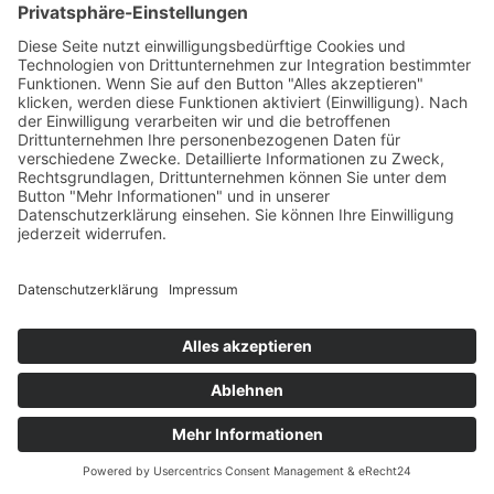
Allgemeine Geschäftsbedingungen (AGB)
Datenschutz
Impressum
© 2025 Fritz Bauer Forum