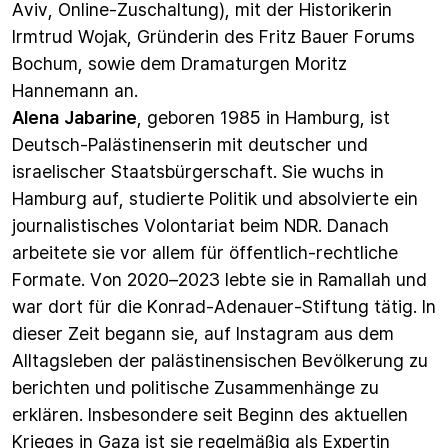
Aviv, Online-Zuschaltung), mit der Historikerin
Irmtrud Wojak, Gründerin des Fritz Bauer Forums
Bochum, sowie dem Dramaturgen Moritz
Hannemann an.
Alena Jabarine
, geboren 1985 in Hamburg, ist
Deutsch-Palästinenserin mit deutscher und
israelischer Staatsbürgerschaft. Sie wuchs in
Hamburg auf, studierte Politik und absolvierte ein
journalistisches Volontariat beim NDR. Danach
arbeitete sie vor allem für öffentlich-rechtliche
Formate. Von 2020–2023 lebte sie in Ramallah und
war dort für die Konrad-Adenauer-Stiftung tätig. In
dieser Zeit begann sie, auf Instagram aus dem
Alltagsleben der palästinensischen Bevölkerung zu
berichten und politische Zusammenhänge zu
erklären. Insbesondere seit Beginn des aktuellen
Krieges in Gaza ist sie regelmäßig als Expertin