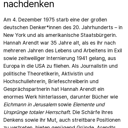
nachdenken
Am 4. Dezember 1975 starb eine der großen
deutschen Denker*innen des 20. Jahrhunderts – in
New York und als amerikanische Staatsbürgerin.
Hannah Arendt war 35 Jahre alt, als es ihr nach
mehreren Jahren des Lebens und Arbeitens im Exil
sowie zeitweiliger Internierung 1941 gelang, aus
Europa in die USA zu fliehen. Als Journalistin und
politische Theoretikerin, Aktivistin und
Hochschullehrerin, Briefeschreiberin und
Gesprächspartnerin hat Hannah Arendt ein
enormes Werk hinterlassen, darunter Bücher wie
Eichmann in Jerusalem
sowie
Elemente und
Ursprünge totaler Herrschaft.
Die Schärfe ihres
Denkens sowie ihr Mut, auch streitbare Positionen
zu vertreten, bieten genügend Gründe, Arendts