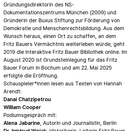
Gründungsdirektorin des NS-
Dokumentationszentrums München (2009) und
Gründerin der Buxus Stiftung zur Förderung von
Demokratie und Menschenrechtsbildung. Aus dem
Wunsch heraus, einen Ort zu schaffen, an dem
Fritz Bauers Vermächtnis weiterleben würde, geht
2019 die Interaktive Fritz Bauer Bibliothek online. Im
August 2020 ist Grundsteinlegung für das Fritz
Bauer Forum in Bochum und am 22. Mai 2025
erfolgte die Eröffnung.
Schauspieler*innen lesen aus Texten von Hannah
Arendt:
Danai Chatzipetrou
William Cooper
Podiumsgespräch mit:
Alena Jabarine
, Autorin und Journalistin, Berlin
Dr. Irmtrud Wojak
, Historikerin, Leiterin Fritz Bauer