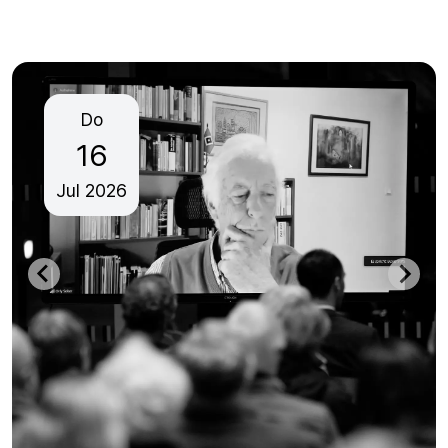
Do
16
Jul
2026