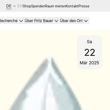
DE
–
EN
Shop
Spenden
Raum mieten
Kontakt
Presse
Recherche
Über Fritz Bauer
Über den Ort
Sa
22
Mär
2025