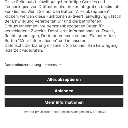
Allgemeine Geschäftsbedingungen (AGB)
Datenschutz
Impressum
© 2025 Fritz Bauer Forum