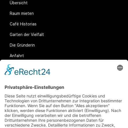
Übersicht
Raum mieten
Café Historias
Garten der Vielfalt
Die Gründerin
Anfahrt
Rechtliches
Allgemeine Geschäftsbedingungen (AGB)
Datenschutz
Impressum