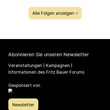
Armut betroffen sind oder jeden Tag knapp daran
vorbeischrammen. Ein Satz, der bleibt: „Es ist
Alle Folgen anzeigen
letztendlich einfach Klassenkampf.“
Abonnieren Sie unseren Newsletter
Veranstaltungen | Kampagnen |
Informationen des Fritz Bauer Forums
Gesponsert von
Newsletter