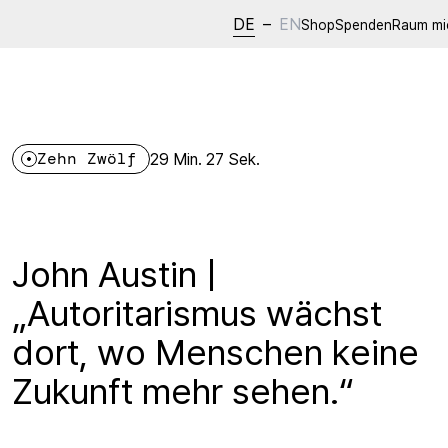
DE
–
EN
Shop
Spenden
Raum mi
Zehn Zwölf
29 Min. 27 Sek.
John Austin |
„Autoritarismus wächst
dort, wo Menschen keine
Zukunft mehr sehen.“