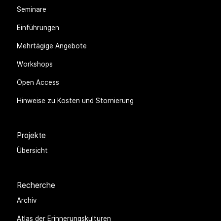
Seminare
Einführungen
Mehrtägige Angebote
Workshops
Open Access
Hinweise zu Kosten und Stornierung
Projekte
Übersicht
Recherche
Archiv
Atlas der Erinnerungskulturen