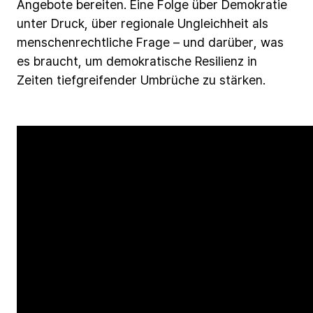
Angebote
bereiten.
Eine
Folge
über
Demokratie
unter
Druck,
über
regionale
Ungleichheit
als
menschenrechtliche
Frage
–
und
darüber,
was
es
braucht,
um
demokratische
Resilienz
in
Zeiten
tiefgreifender
Umbrüche
zu
stärken.